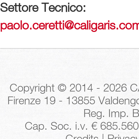
Settore Tecnico:
paolo.ceretti@
caligaris.co
Copyright © 2014 - 2026 CA
Firenze 19 - 13855 Valdengo 
Reg. Imp. B
Cap. Soc. i.v. € 685.560 
-
Credits
|
Privac