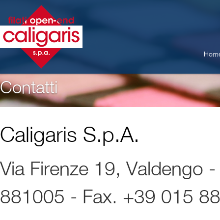
Hom
Contatti
Caligaris S.p.A.
Via Firenze 19, Valdengo - B
881005 - Fax. +39 015 8